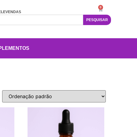
0
ELEVENDAS
PESQUISAR
PLEMENTOS