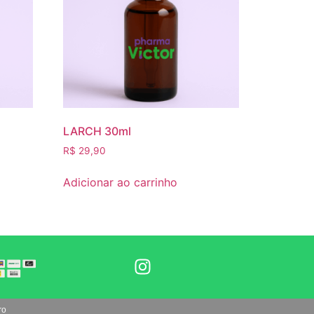
LARCH 30ml
R$
29,90
Adicionar ao carrinho
ro