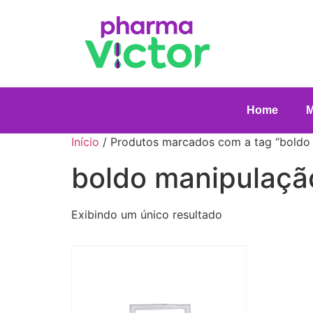
Home
Início
/ Produtos marcados com a tag “boldo
boldo manipulaçã
Exibindo um único resultado