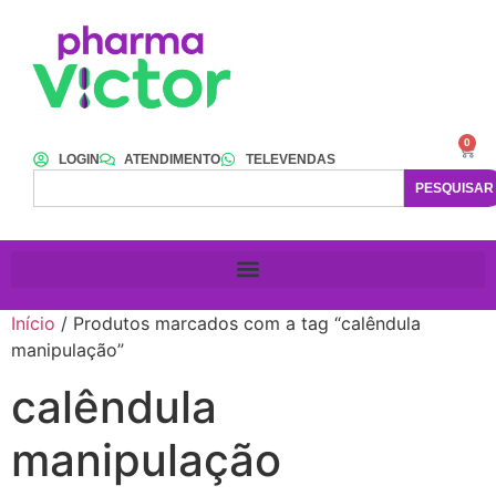
0
LOGIN
ATENDIMENTO
TELEVENDAS
PESQUISAR
Início
/ Produtos marcados com a tag “calêndula
manipulação”
calêndula
manipulação