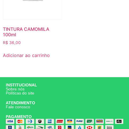
TINTURA CAMOMILA
100ml
R$
36,00
Adicionar ao carrinho
INSTITUCIONAL
Sobre nós
Políticas do site
ATENDIMENTO
Fale conosco
PAGAMENTO