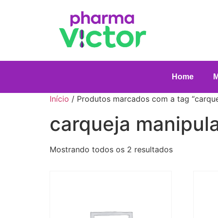
Home
Início
/ Produtos marcados com a tag “carque
carqueja manipul
Mostrando todos os 2 resultados