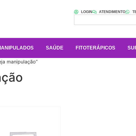
LOGIN
ATENDIMENTO
T
MANIPULADOS
SAÚDE
FITOTERÁPICOS
SU
ja manipulação”
ação