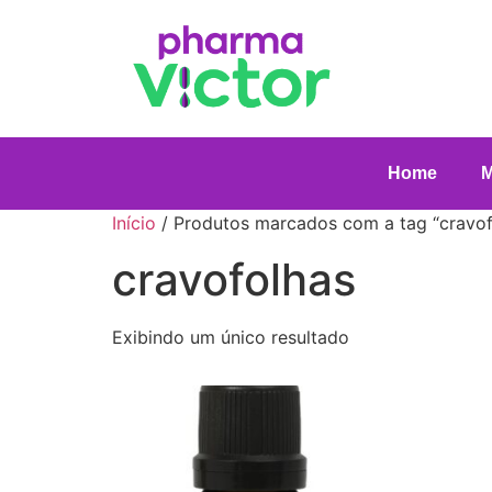
Home
Início
/ Produtos marcados com a tag “cravof
cravofolhas
Exibindo um único resultado