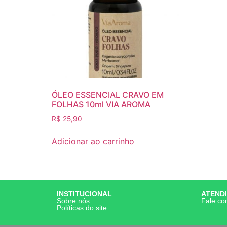
ÓLEO ESSENCIAL CRAVO EM
FOLHAS 10ml VIA AROMA
R$
25,90
Adicionar ao carrinho
INSTITUCIONAL
ATEND
Sobre nós
Fale co
Políticas do site