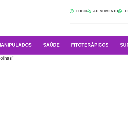
LOGIN
ATENDIMENTO
T
MANIPULADOS
SAÚDE
FITOTERÁPICOS
SU
olhas”