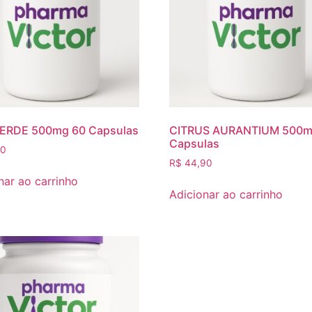
ERDE 500mg 60 Capsulas
CITRUS AURANTIUM 500m
Capsulas
50
R$
44,90
nar ao carrinho
Adicionar ao carrinho