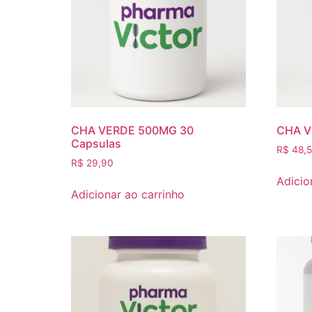
CHA VERDE 500MG 30
CHA V
Capsulas
R$
48,
R$
29,90
Adicio
Adicionar ao carrinho