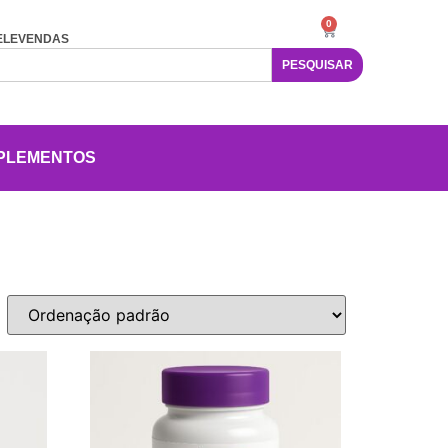
0
ELEVENDAS
PESQUISAR
PLEMENTOS