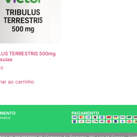
LUS TERRESTRIS 500mg
sulas
90
nar ao carrinho
IMENTO
PAGAMENTO
nosco