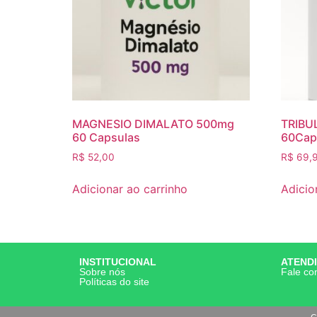
MAGNESIO DIMALATO 500mg
TRIBU
60 Capsulas
60Cap
R$
52,00
R$
69,
Adicionar ao carrinho
Adicio
INSTITUCIONAL
ATEND
Sobre nós
Fale co
Políticas do site