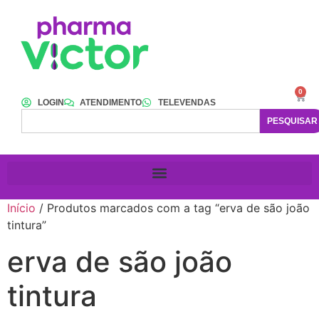
0
LOGIN
ATENDIMENTO
TELEVENDAS
PESQUISAR
Início
/ Produtos marcados com a tag “erva de são joão
tintura”
erva de são joão
tintura