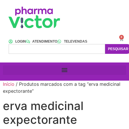
0
LOGIN
ATENDIMENTO
TELEVENDAS
PESQUISAR
Início
/ Produtos marcados com a tag “erva medicinal
expectorante”
erva medicinal
expectorante