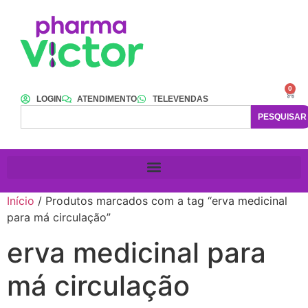
0
LOGIN
ATENDIMENTO
TELEVENDAS
PESQUISAR
Início
/ Produtos marcados com a tag “erva medicinal
para má circulação”
erva medicinal para
má circulação