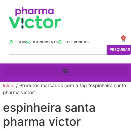
0
LOGIN
ATENDIMENTO
TELEVENDAS
PESQUISAR
Início
/ Produtos marcados com a tag “espinheira santa
pharma victor”
espinheira santa
pharma victor