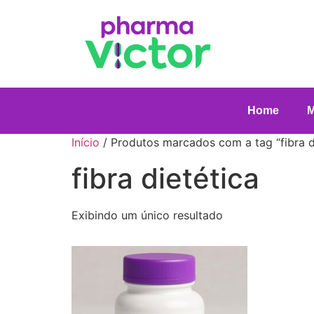
Home
Início
/ Produtos marcados com a tag “fibra d
fibra dietética
Exibindo um único resultado