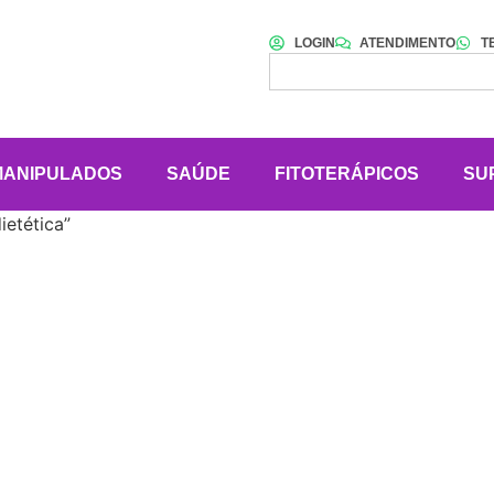
LOGIN
ATENDIMENTO
T
MANIPULADOS
SAÚDE
FITOTERÁPICOS
SU
ietética”