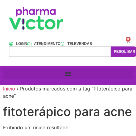
0
LOGIN
ATENDIMENTO
TELEVENDAS
PESQUISAR
Início
/ Produtos marcados com a tag “fitoterápico para
acne”
fitoterápico para acne
Exibindo um único resultado