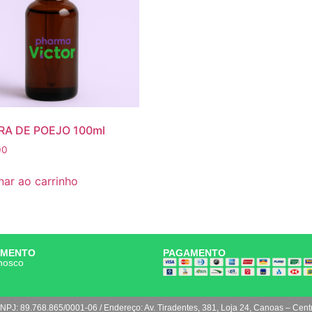
RA DE POEJO 100ml
00
nar ao carrinho
IMENTO
PAGAMENTO
nosco
NPJ: 89.768.865/0001-06 / Endereço: Av. Tiradentes, 381, Loja 24, Canoas – Cent