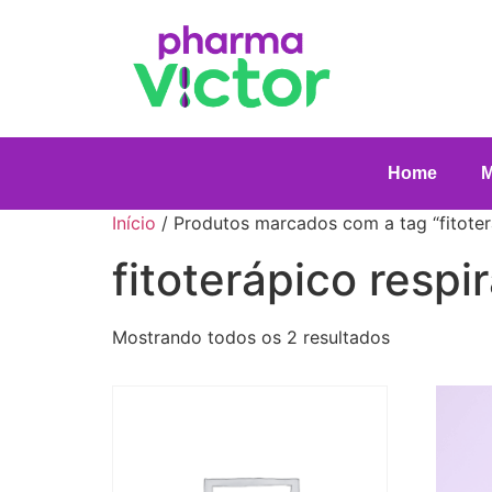
Home
Início
/ Produtos marcados com a tag “fitoterá
fitoterápico respir
Mostrando todos os 2 resultados