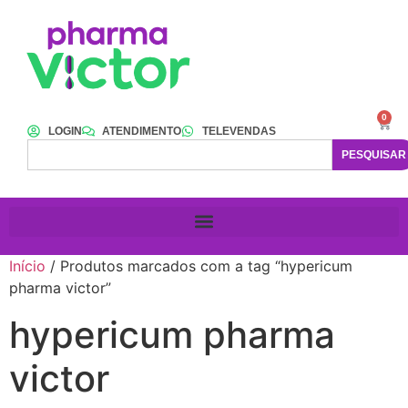
0
LOGIN
ATENDIMENTO
TELEVENDAS
PESQUISAR
Início
/ Produtos marcados com a tag “hypericum
pharma victor”
hypericum pharma
victor