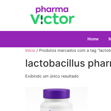
Home
Início
/ Produtos marcados com a tag “lactoba
lactobacillus phar
Exibindo um único resultado