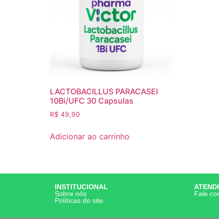
LACTOBACILLUS PARACASEI
10Bi/UFC 30 Capsulas
R$
49,90
Adicionar ao carrinho
INSTITUCIONAL
ATEND
Sobre nós
Fale co
Políticas do site