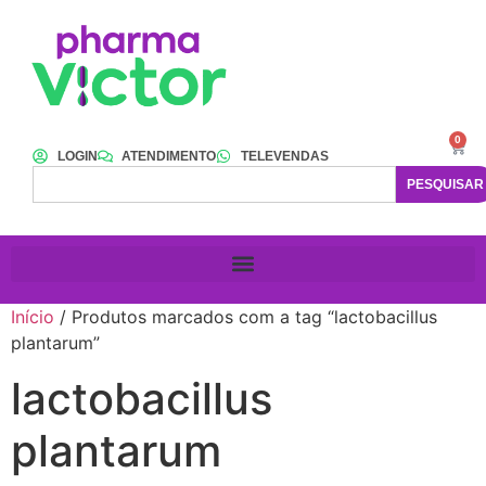
0
LOGIN
ATENDIMENTO
TELEVENDAS
PESQUISAR
Início
/ Produtos marcados com a tag “lactobacillus
plantarum”
lactobacillus
plantarum