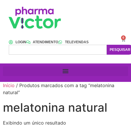
0
LOGIN
ATENDIMENTO
TELEVENDAS
PESQUISAR
Início
/ Produtos marcados com a tag “melatonina
natural”
melatonina natural
Exibindo um único resultado