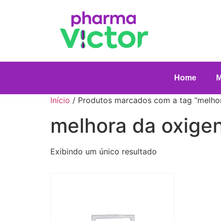
Home
Início
/ Produtos marcados com a tag “melhor
melhora da oxige
Exibindo um único resultado