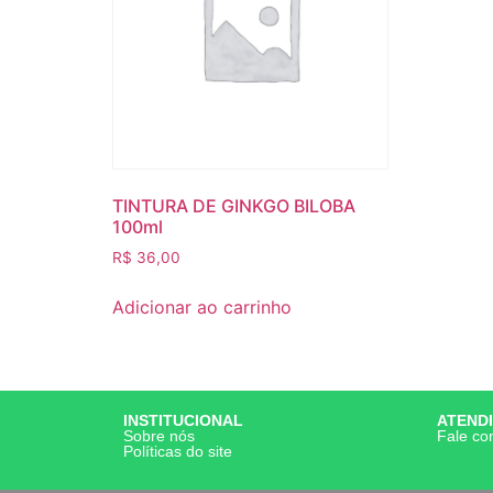
TINTURA DE GINKGO BILOBA
100ml
R$
36,00
Adicionar ao carrinho
INSTITUCIONAL
ATEND
Sobre nós
Fale co
Políticas do site