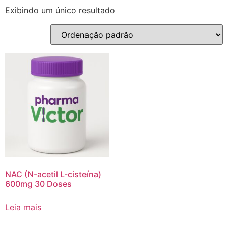
Exibindo um único resultado
NAC (N-acetil L-cisteína)
600mg 30 Doses
Leia mais