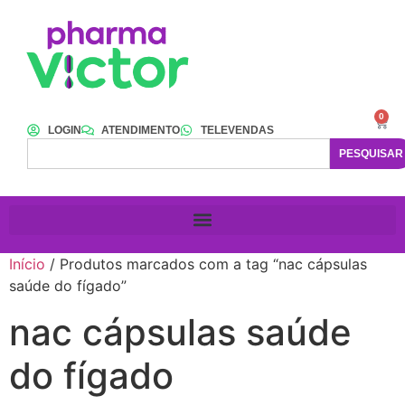
0
LOGIN
ATENDIMENTO
TELEVENDAS
PESQUISAR
Início
/ Produtos marcados com a tag “nac cápsulas
saúde do fígado”
nac cápsulas saúde
do fígado