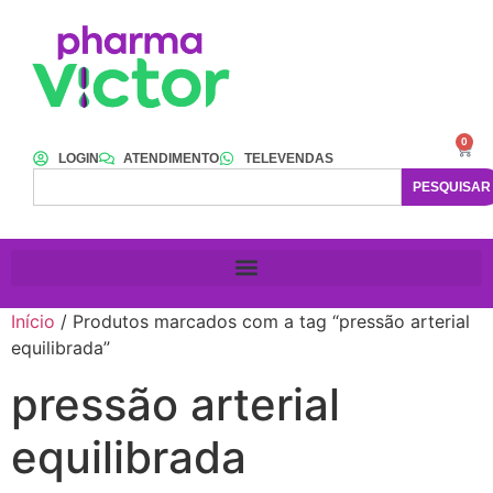
0
LOGIN
ATENDIMENTO
TELEVENDAS
PESQUISAR
Início
/ Produtos marcados com a tag “pressão arterial
equilibrada”
pressão arterial
equilibrada