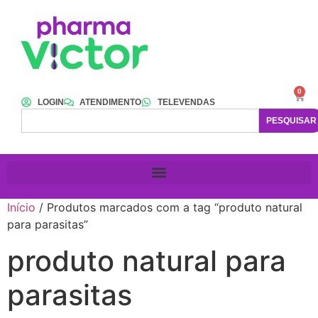
0
LOGIN
ATENDIMENTO
TELEVENDAS
PESQUISAR
Início
/ Produtos marcados com a tag “produto natural
para parasitas”
produto natural para
parasitas