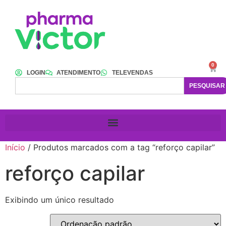
0
LOGIN
ATENDIMENTO
TELEVENDAS
PESQUISAR
Início
/ Produtos marcados com a tag “reforço capilar”
reforço capilar
Exibindo um único resultado