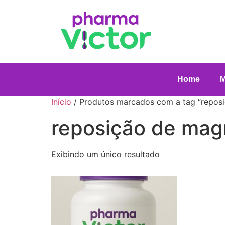
Home
Início
/ Produtos marcados com a tag “repos
reposição de mag
Exibindo um único resultado