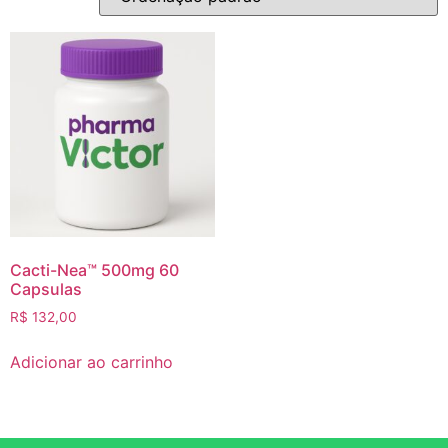
Cacti-Nea™ 500mg 60
Capsulas
R$
132,00
Adicionar ao carrinho