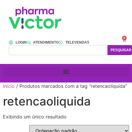
0
LOGIN
ATENDIMENTO
TELEVENDAS
PESQUISAR
Início
/ Produtos marcados com a tag “retencaoliquida”
retencaoliquida
Exibindo um único resultado