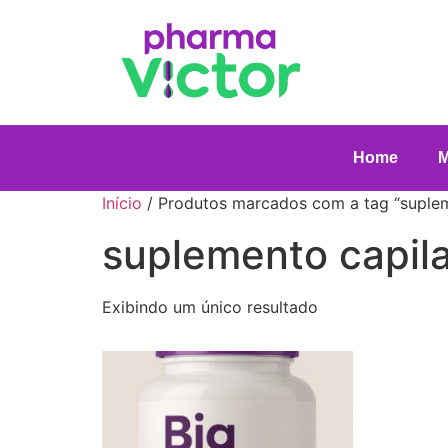
Home
Início
/ Produtos marcados com a tag “suplem
suplemento capila
Exibindo um único resultado