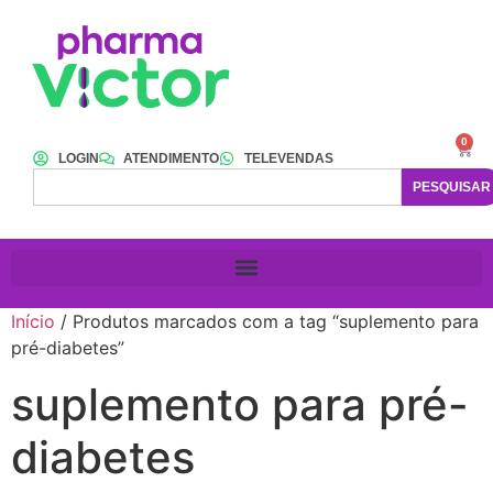
0
LOGIN
ATENDIMENTO
TELEVENDAS
PESQUISAR
Início
/ Produtos marcados com a tag “suplemento para
pré-diabetes”
suplemento para pré-
diabetes