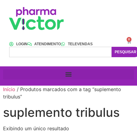
0
LOGIN
ATENDIMENTO
TELEVENDAS
PESQUISAR
Início
/ Produtos marcados com a tag “suplemento
tribulus”
suplemento tribulus
Exibindo um único resultado