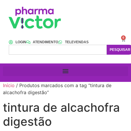
0
LOGIN
ATENDIMENTO
TELEVENDAS
PESQUISAR
Início
/ Produtos marcados com a tag “tintura de
alcachofra digestão”
tintura de alcachofra
digestão