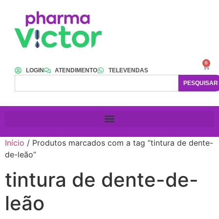
0
LOGIN
ATENDIMENTO
TELEVENDAS
PESQUISAR
Início
/ Produtos marcados com a tag “tintura de dente-
de-leão”
tintura de dente-de-
leão