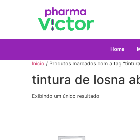
Home
Início
/ Produtos marcados com a tag “tintura 
tintura de losna a
Exibindo um único resultado