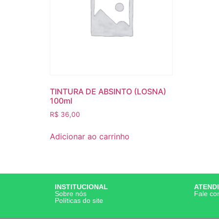
TINTURA DE ABSINTO (LOSNA)
100ml
R$
36,00
Adicionar ao carrinho
INSTITUCIONAL
ATEND
Sobre nós
Fale co
Políticas do site