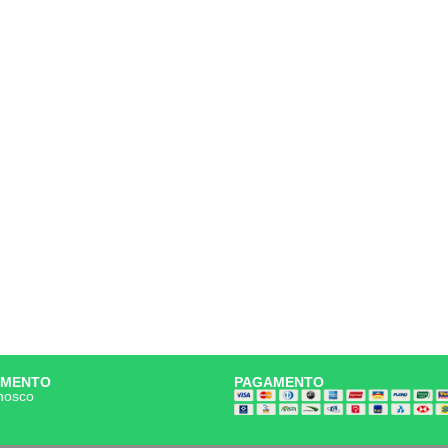
IMENTO
PAGAMENTO
nosco