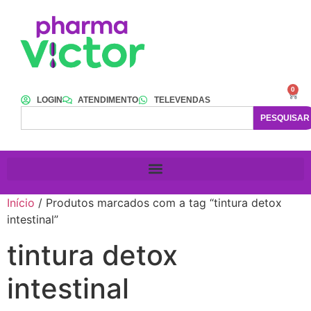
0
LOGIN
ATENDIMENTO
TELEVENDAS
PESQUISAR
Início
/ Produtos marcados com a tag “tintura detox
intestinal”
tintura detox
intestinal