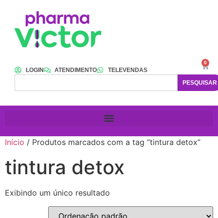
0
LOGIN
ATENDIMENTO
TELEVENDAS
PESQUISAR
Início
/ Produtos marcados com a tag “tintura detox”
tintura detox
Exibindo um único resultado