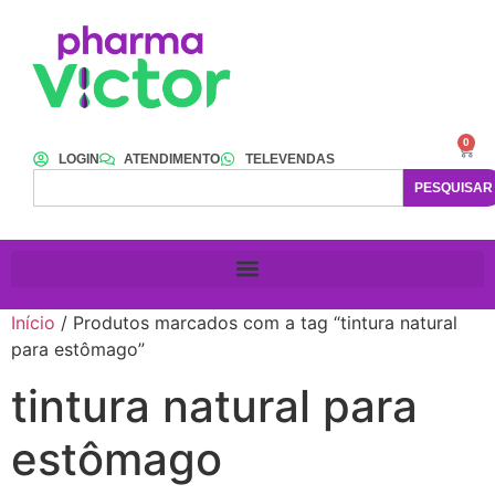
0
LOGIN
ATENDIMENTO
TELEVENDAS
PESQUISAR
Início
/ Produtos marcados com a tag “tintura natural
para estômago”
tintura natural para
estômago