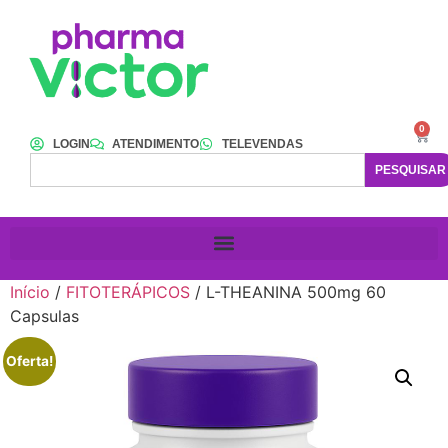
0
LOGIN
ATENDIMENTO
TELEVENDAS
PESQUISAR
Início
/
FITOTERÁPICOS
/ L-THEANINA 500mg 60
Capsulas
Oferta!