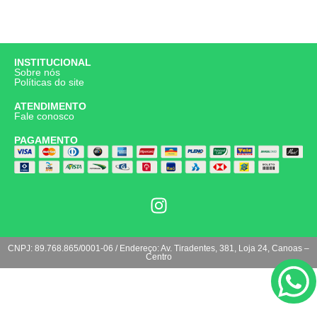
INSTITUCIONAL
Sobre nós
Políticas do site
ATENDIMENTO
Fale conosco
PAGAMENTO
CNPJ: 89.768.865/0001-06 / Endereço: Av. Tiradentes, 381, Loja 24, Canoas –
Centro