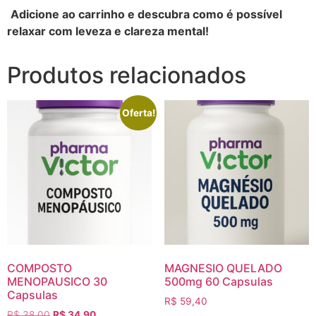
Adicione ao carrinho e descubra como é possível
relaxar com leveza e clareza mental!
Produtos relacionados
Oferta!
COMPOSTO
MAGNESIO QUELADO
MENOPAUSICO 30
500mg 60 Capsulas
Capsulas
R$
59,40
R$
38,00
R$
34,90