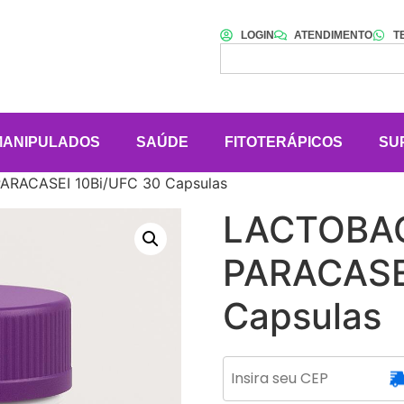
LOGIN
ATENDIMENTO
T
MANIPULADOS
SAÚDE
FITOTERÁPICOS
SU
ARACASEI 10Bi/UFC 30 Capsulas
LACTOBA
PARACASE
Capsulas