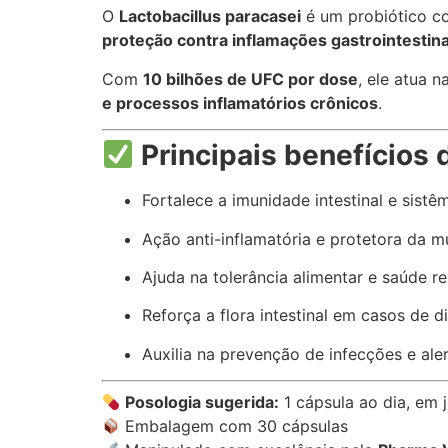
O
Lactobacillus paracasei
é um probiótico c
proteção contra inflamações gastrointestina
Com
10 bilhões de UFC por dose
, ele atua n
e processos inflamatórios crônicos
.
Principais benefícios 
Fortalece a imunidade intestinal e sistê
Ação anti-inflamatória e protetora da 
Ajuda na tolerância alimentar e saúde re
Reforça a flora intestinal em casos de d
Auxilia na prevenção de infecções e ale
Posologia sugerida:
1 cápsula ao dia, em 
Embalagem com 30 cápsulas