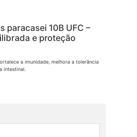
s paracasei 10B UFC –
librada e proteção
ortalece a imunidade, melhora a tolerância
a intestinal.