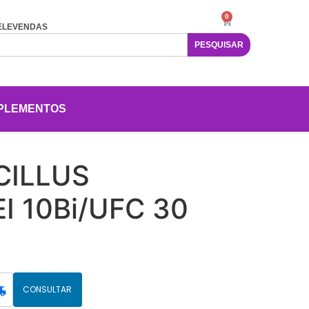
0
ELEVENDAS
PESQUISAR
PLEMENTOS
CILLUS
I 10Bi/UFC 30
CONSULTAR