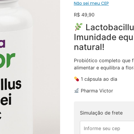
Não sei meu CEP
R$
49,90
Lactobacillu
Imunidade equi
natural!
Probiótico completo que f
alimentar e equilibra a flor
1 cápsula ao dia
Pharma Victor
Simulação de frete