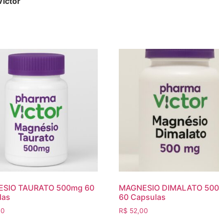
ictor
SIO TAURATO 500mg 60
MAGNESIO DIMALATO 50
las
60 Capsulas
90
R$
52,00