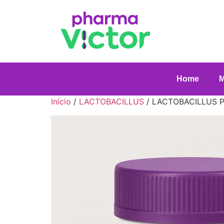
Home
Início
/
LACTOBACILLUS
/ LACTOBACILLUS P