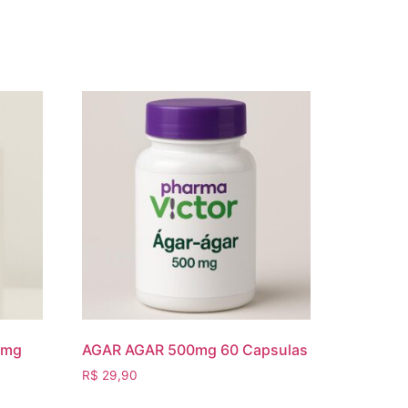
0mg
AGAR AGAR 500mg 60 Capsulas
R$
29,90