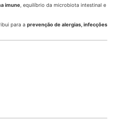
ma imune
, equilíbrio da microbiota intestinal e
ibui para a
prevenção de alergias, infecções