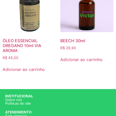
ÓLEO ESSENCIAL
BEECH 30ml
OREGANO 10ml VIA
R$
29,90
AROMA
R$
45,00
Adicionar ao carrinho
Adicionar ao carrinho
INSTITUCIONAL
Sobre nós
Políticas do site
ATENDIMENTO
Fale conosco