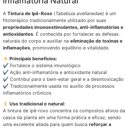
inflamatória Natural
A
Tintura de Ipê-Roxo
(
Tabebuia avellanedae
) é um
fitoterápico tradicionalmente utilizado por suas
propriedades imunoestimulantes, anti-inflamatórias e
antioxidantes
. É conhecida por fortalecer as defesas
naturais do corpo e auxiliar na
eliminação de toxinas e
inflamações
, promovendo equilíbrio e vitalidade.
Principais benefícios:
✔ Fortalece o sistema imunológico
✔ Ação anti-inflamatória e antioxidante natural
✔ Contribui para o bem-estar geral e a desintoxicação
✔ Tradicionalmente usada no auxílio de processos
inflamatórios crônicos
Uso tradicional e natural:
A tintura de ipê-roxo concentra os compostos ativos da
casca da planta em uma forma prática e eficaz, sendo
uma excelente aliada para quem busca
reforçar a