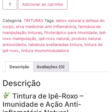
Adicionar ao carrinho
Categoria:
TINTURAS
Tags:
detox natural e defesa do
corpo
,
erva medicinal anti-inflamatória
,
farmácia de
manipulação tinturas
,
fitoterápico para imunidade
,
ipê-
roxo manipulação
,
ipê-roxo natural
,
produto natural
antioxidante
,
tabebuia avellanedae tintura
,
tintura de
ipê-roxo
,
tintura imunomoduladora
Descrição
Avaliações (0)
Descrição
Tintura de Ipê-Roxo –
Imunidade e Ação Anti-