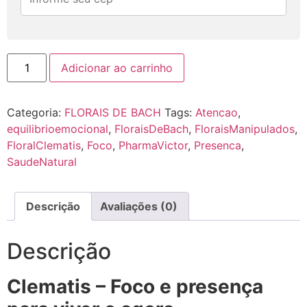
Adicionar ao carrinho
Categoria:
FLORAIS DE BACH
Tags:
Atencao
,
equilibrioemocional
,
FloraisDeBach
,
FloraisManipulados
,
FloralClematis
,
Foco
,
PharmaVictor
,
Presenca
,
SaudeNatural
Descrição
Avaliações (0)
Descrição
Clematis – Foco e presença