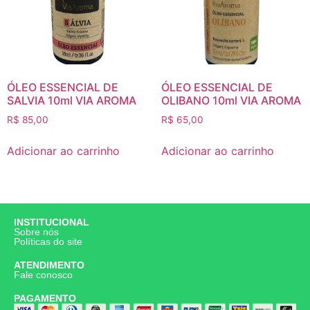
ÓLEO ESSENCIAL DE
ÓLEO ESSENCIAL DE
SALVIA 10ml VIA AROMA
OLIBANO 10ml VIA AROMA
R$
85,00
R$
65,00
Adicionar ao carrinho
Adicionar ao carrinho
INSTITUCIONAL
Sobre nós
Políticas do site
ATENDIMENTO
Fale conosco
PAGAMENTO