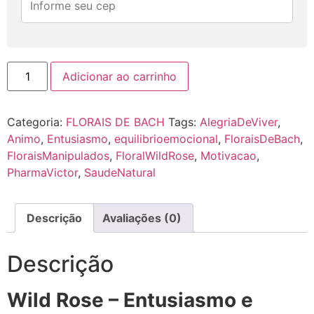
Adicionar ao carrinho
Categoria:
FLORAIS DE BACH
Tags:
AlegriaDeViver
,
Animo
,
Entusiasmo
,
equilibrioemocional
,
FloraisDeBach
,
FloraisManipulados
,
FloralWildRose
,
Motivacao
,
PharmaVictor
,
SaudeNatural
Descrição
Avaliações (0)
Descrição
Wild Rose – Entusiasmo e