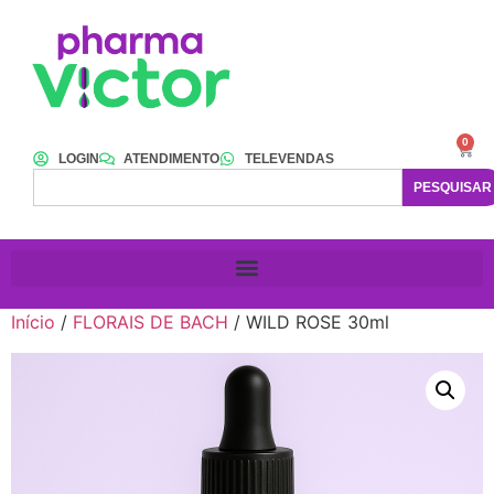
0
LOGIN
ATENDIMENTO
TELEVENDAS
PESQUISAR
Início
/
FLORAIS DE BACH
/ WILD ROSE 30ml